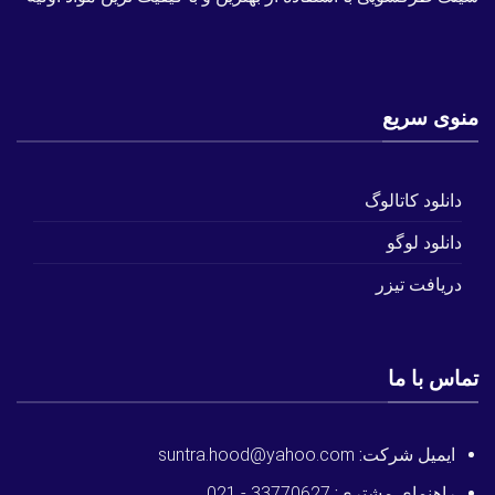
منوی سریع
دانلود کاتالوگ
دانلود لوگو
دریافت تیزر
تماس با ما
ایمیل شرکت:
suntra.hood@yahoo.com
راهنمای مشتری:
33770627 - 021