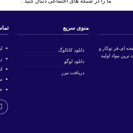
ما را در شبکه های اجتماعی دنبال کنید .
منوی سریع
تماس
حه ای،فر توکار و
ای
دانلود کاتالوگ
ترین مواد اولیه
را
دانلود لوگو
ان
دریافت تیزر
سا
خ