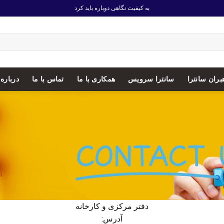
به کیفیت نگاهی دوباره باید کرد
بران سانترا
سانترا سرویس
همکاری با ما
تماس با ما
درباره 
دفتر مرکزی و کارخانه
آدرس: