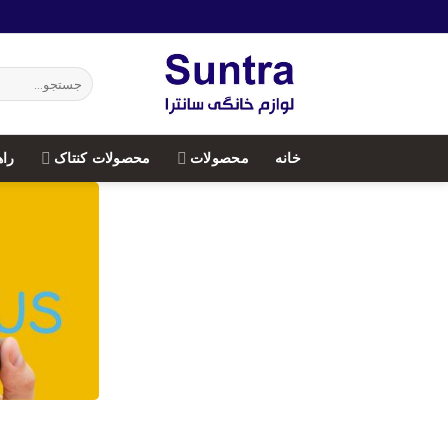
Ski
t
conten
جستجو
برای:
خانه
محصولات
محصولات کنتاک
راه