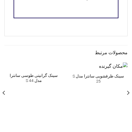
محصولات مرتبط
سینک گرانیتی طوسی سانترا
سینک ظرفشویی سانترا مدل S
مدل S 44
25