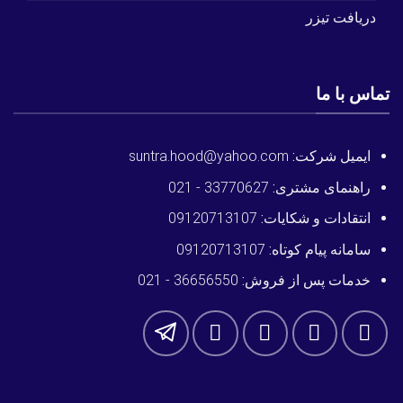
دریافت تیزر
تماس با ما
ایمیل شرکت:
suntra.hood@yahoo.com
راهنمای مشتری:
33770627 - 021
انتقادات و شکایات:
09120713107
سامانه پیام کوتاه:
09120713107
خدمات پس از فروش:
36656550 - 021