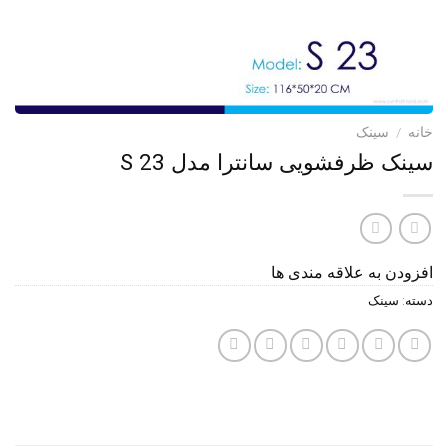
خانه
/
سینک
سینک ظرفشویی سانترا مدل S 23
افزودن به علاقه مندی ها
دسته:
سینک