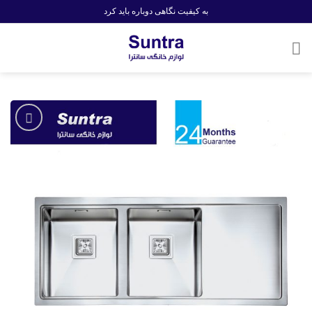
Ski
به کیفیت نگاهی دوباره باید کرد
t
conten
افزودن
به
علاقه
مندی
ها