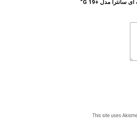
انترا مدل +G 19”
.
This site uses Akism