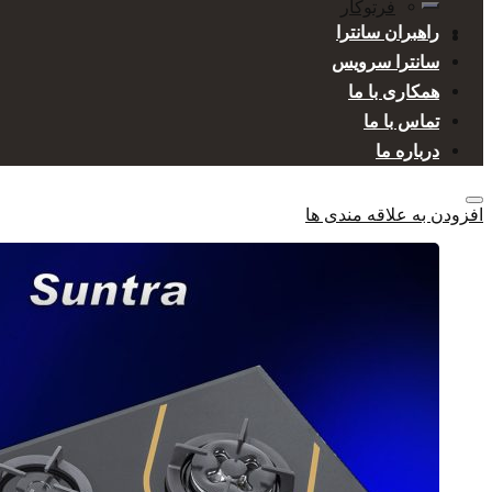
فرتوکار
راهبران سانترا
سانترا سرویس
همکاری با ما
تماس با ما
درباره ما
افزودن به علاقه مندی ها