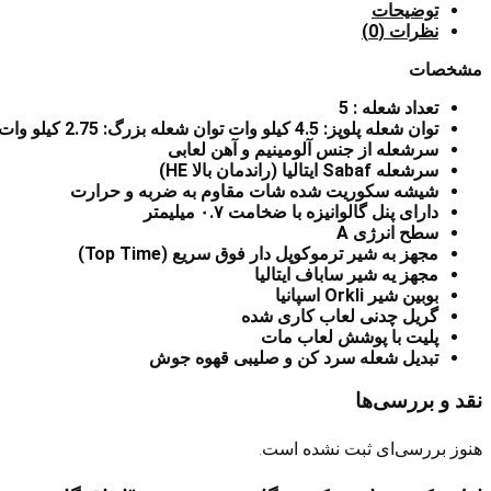
توضیحات
نظرات (0)
مشخصات
تعداد شعله : 5
توان شعله پلوپز: 4.5 کیلو وات توان شعله بزرگ: 2.75 کیلو وات توان شعله متوسط: 1.92 کیلو وات توان شعله کوچک: 1.2 کیلو وات
سرشعله از جنس آلومینیم و آهن لعابی
سرشعله Sabaf ایتالیا (راندمان بالا HE)
شیشه سکوریت شده شات مقاوم به ضربه و حرارت
دارای پنل گالوانیزه با ضخامت ۰.۷ میلیمتر
سطح انرژی A
مجهز به شیر ترموکوپل دار فوق سریع (Top Time)
مجهز یه شیر ساباف ایتالیا
بوبین شیر Orkli اسپانیا
گریل چدنی لعاب کاری شده
پلیت با پوشش لعاب مات
تبدیل شعله سرد کن و صلیبی قهوه جوش
نقد و بررسی‌ها
هنوز بررسی‌ای ثبت نشده است.