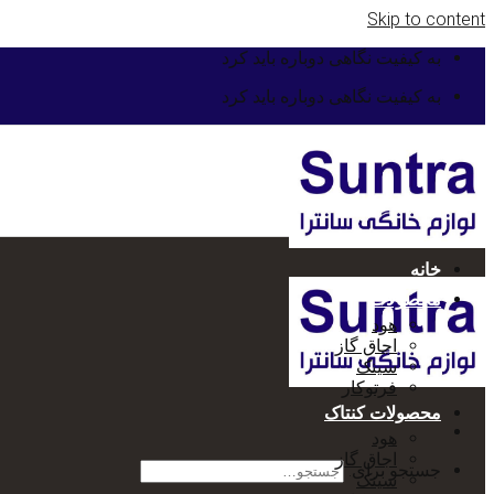
Skip to content
به کیفیت نگاهی دوباره باید کرد
به کیفیت نگاهی دوباره باید کرد
خانه
محصولات
هود
اجاق گاز
سینک
فرتوکار
محصولات کنتاک
هود
اجاق گاز
جستجو برای:
سینک