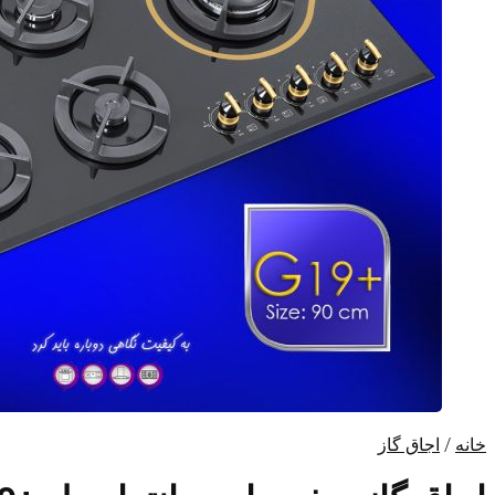
خانه
/
اجاق گاز