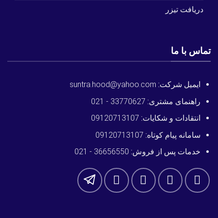
دریافت تیزر
تماس با ما
ایمیل شرکت:
suntra.hood@yahoo.com
راهنمای مشتری:
33770627 - 021
انتقادات و شکایات:
09120713107
سامانه پیام کوتاه:
09120713107
خدمات پس از فروش:
36656550 - 021