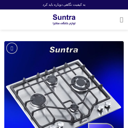
Ski
به کیفیت نگاهی دوباره باید کرد
t
conten
افزودن
به
علاقه
مندی
ها