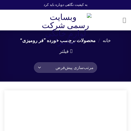
Ski
به کیفیت نگاهی دوباره باید کرد
t
conten
خانه
/
محصولات برچسب خورده “فر رومیزی”
فیلتر